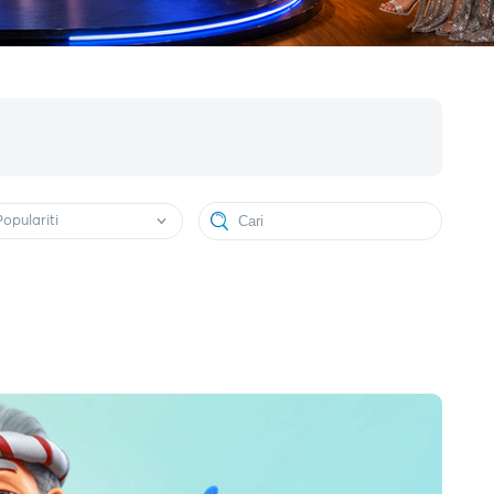
Populariti