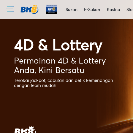
Sukan
E-Sukan
Kasino
Slo
4D & Lottery
Permainan 4D & Lottery
Anda, Kini Bersatu
Terokai jackpot, cabutan dan detik kemenangan
dengan lebih mudah.