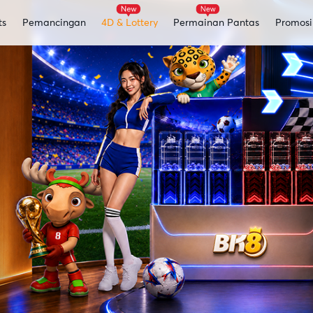
ts
Pemancingan
4D & Lottery
Permainan Pantas
Promosi