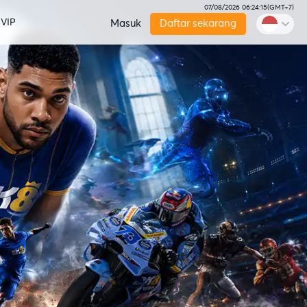
07/08/2026 06:24:16
(
GMT+7
)
VIP
Masuk
Daftar sekarang