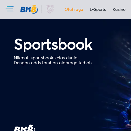
Olahraga
E-Sports
Kasino
Sportsbook
Nikmati sportsbook kelas dunia
Dengan odds taruhan olahraga terbaik