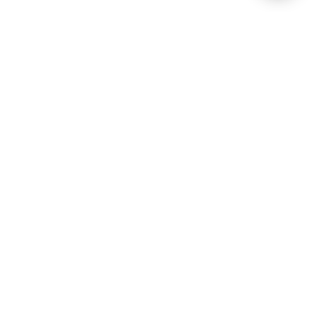
Indonesia
Pengsijilan
nan
Tanggung Jawab Dalam Bermai