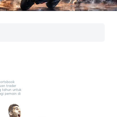
portsbook
usan trader
g tahun untuk
agi pemain di