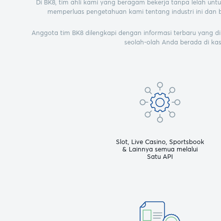
Di BK8, tim ahli kami yang beragam bekerja tanpa lelah untu
memperluas pengetahuan kami tentang industri ini dan
Anggota tim BK8 dilengkapi dengan informasi terbaru yang 
seolah-olah Anda berada di ka
Slot, Live Casino, Sportsbook
& Lainnya semua melalui
Satu API