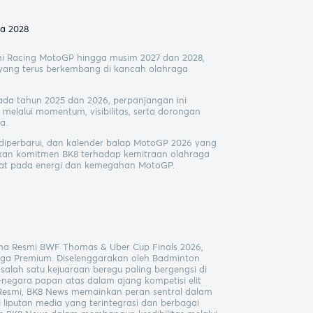
a 2028
i Racing MotoGP hingga musim 2027 dan 2028,
yang terus berkembang di kancah olahraga
da tahun 2025 dan 2026, perpanjangan ini
elalui momentum, visibilitas, serta dorongan
a.
 diperbarui, dan kalender balap MotoGP 2026 yang
skan komitmen BK8 terhadap kemitraan olahraga
kat pada energi dan kemegahan MotoGP.
ma Resmi BWF Thomas & Uber Cup Finals 2026,
raga Premium. Diselenggarakan oleh Badminton
alah satu kejuaraan beregu paling bergengsi di
negara papan atas dalam ajang kompetisi elit
Resmi, BK8 News memainkan peran sentral dalam
liputan media yang terintegrasi dan berbagai