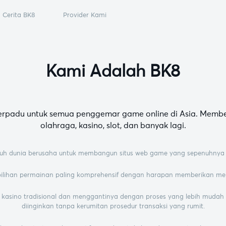
Cerita BK8
Provider Kami
Kami Adalah BK8
terpadu untuk semua penggemar game online di Asia. Memb
olahraga, kasino, slot, dan banyak lagi.
eluruh dunia berusaha untuk membangun situs web game yang sepenuhnya
pilihan permainan paling komprehensif dengan harapan memberikan mem
 kasino tradisional dan menggantinya dengan proses yang lebih mudah
diinginkan tanpa kerumitan prosedur transaksi yang rumit.