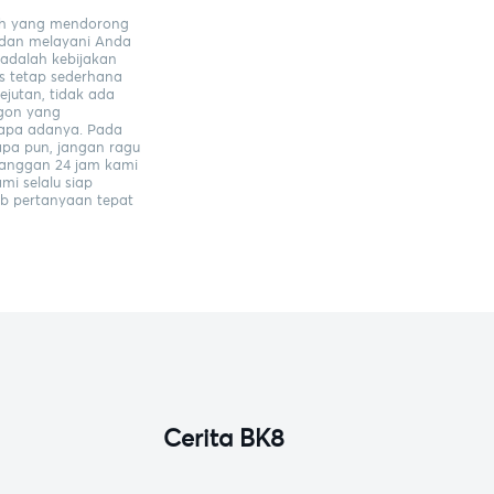
ah yang mendorong
 dan melayani Anda
 adalah kebijakan
es tetap sederhana
ejutan, tidak ada
rgon yang
 apa adanya. Pada
apa pun, jangan ragu
langgan 24 jam kami
mi selalu siap
b pertanyaan tepat
Cerita BK8