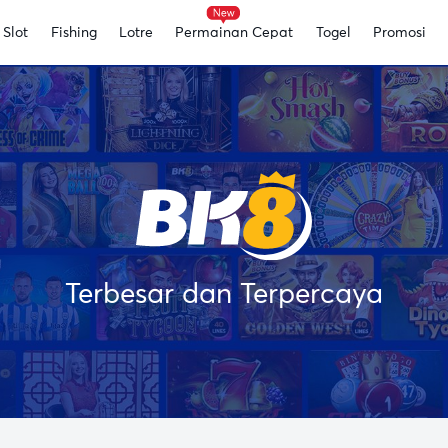
Slot
Fishing
Lotre
Permainan Cepat
Togel
Promosi
Terbesar dan Terpercaya