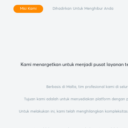
Misi Kami
Dihadirkan Untuk Menghibur Anda
Kami menargetkan untuk menjadi pusat layanan 
Berbasis di Malta, tim profesional kami di s
Tujuan kami adalah untuk menyediakan platform dengan 
Untuk melakukan ini, kami telah menghilangkan kompleksitas