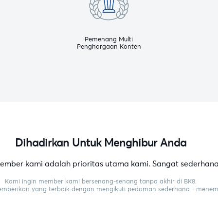
Pemenang Multi
Penghargaan Konten
Dihadirkan Untuk Menghibur Anda
mber kami adalah prioritas utama kami. Sangat sederhana
Kami ingin member kami bersenang-senang tanpa akhir di BK8.
mberikan yang terbaik dengan mengikuti pedoman sederhana - menempa